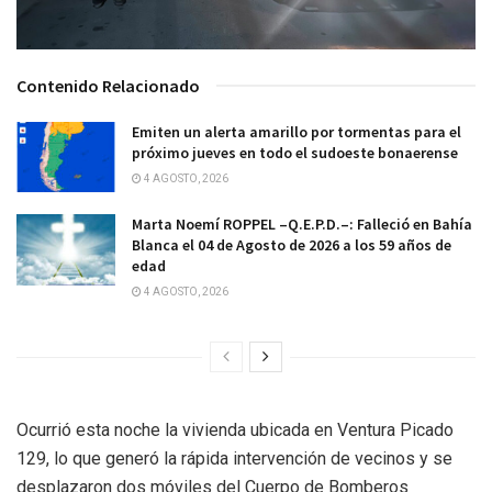
Contenido Relacionado
Emiten un alerta amarillo por tormentas para el
próximo jueves en todo el sudoeste bonaerense
4 AGOSTO, 2026
Marta Noemí ROPPEL –Q.E.P.D.–: Falleció en Bahía
Blanca el 04 de Agosto de 2026 a los 59 años de
edad
4 AGOSTO, 2026
Ocurrió esta noche la vivienda ubicada en Ventura Picado
129, lo que generó la rápida intervención de vecinos y se
desplazaron dos móviles del Cuerpo de Bomberos