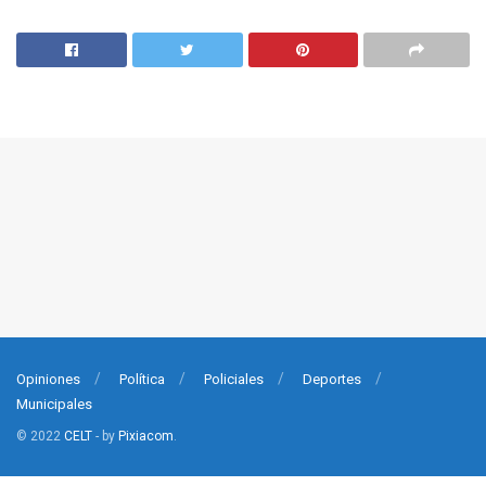
Opiniones
Política
Policiales
Deportes
Municipales
© 2022
CELT
- by
Pixiacom
.