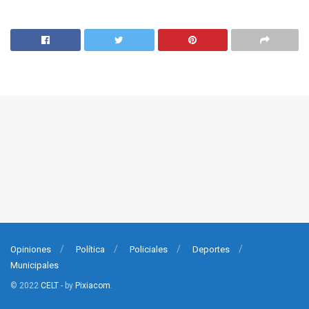
Opiniones
Política
Policiales
Deportes
Municipales
© 2022
CELT
- by
Pixiacom
.