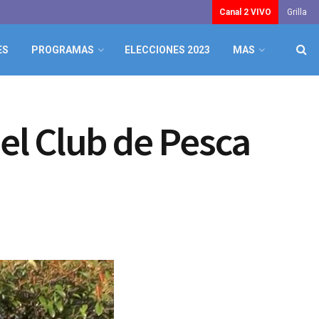
Canal 2 VIVO
Grilla
ES
PROGRAMAS
ELECCIONES 2023
MAS
 el Club de Pesca