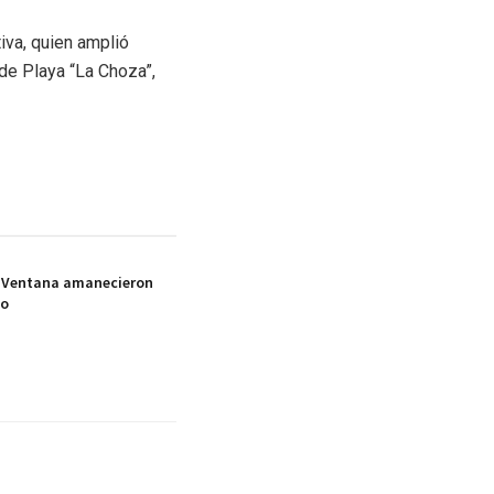
iva, quien amplió
de Playa “La Choza”,
la Ventana amanecieron
co