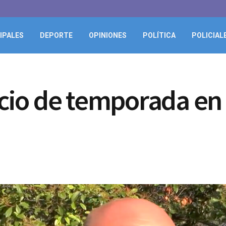
IPALES
DEPORTE
OPINIONES
POLÍTICA
POLICIAL
nicio de temporada en