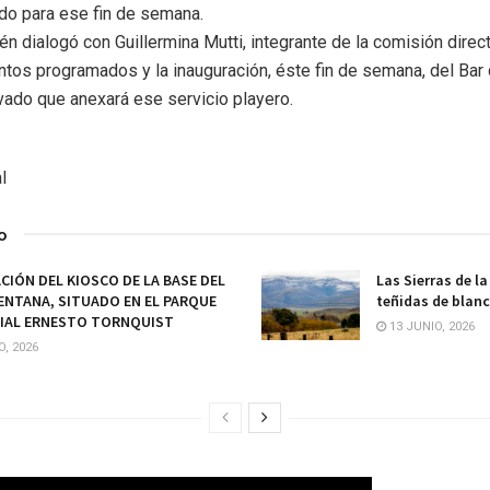
do para ese fin de semana.
n dialogó con Guillermina Mutti, integrante de la comisión direct
ntos programados y la inauguración, éste fin de semana, del Bar 
ado que anexará ese servicio playero.
l
o
CIÓN DEL KIOSCO DE LA BASE DEL
Las Sierras de 
ENTANA, SITUADO EN EL PARQUE
teñidas de blan
IAL ERNESTO TORNQUIST
13 JUNIO, 2026
O, 2026