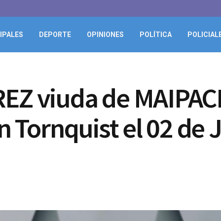
IPALES
DEPORTE
OPINIONES
POLÍTICA
POLICIAL
EZ viuda de MAIPACH
n Tornquist el 02 de 