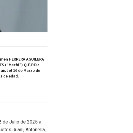
armen HERRERA AGUILERA
S (“Mechi”) Q.E.P.D.:
quist el 16 de Marzo de
os de edad.
2 de Julio de 2025 a
ietos Juani, Antonella,