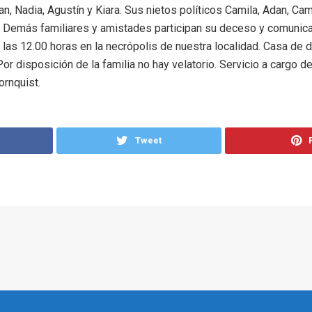
an, Nadia, Agustín y Kiara. Sus nietos políticos Camila, Adan, Ca
a. Demás familiares y amistades participan su deceso y comunic
las 12.00 horas en la necrópolis de nuestra localidad. Casa de 
Por disposición de la familia no hay velatorio. Servicio a cargo d
ornquist.
Tweet