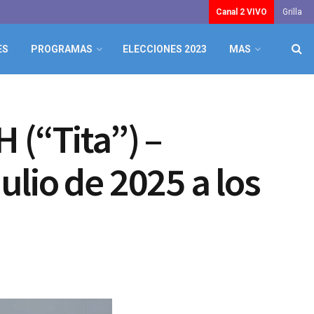
Canal 2 VIVO
Grilla
ES
PROGRAMAS
ELECCIONES 2023
MAS
 (“Tita”) –
Julio de 2025 a los