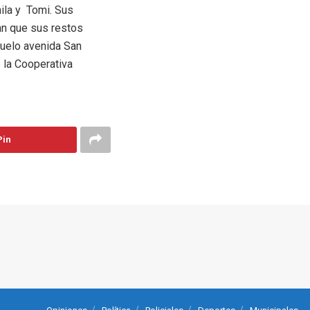
mila y Tomi. Sus
an que sus restos
duelo avenida San
e la Cooperativa
Pin