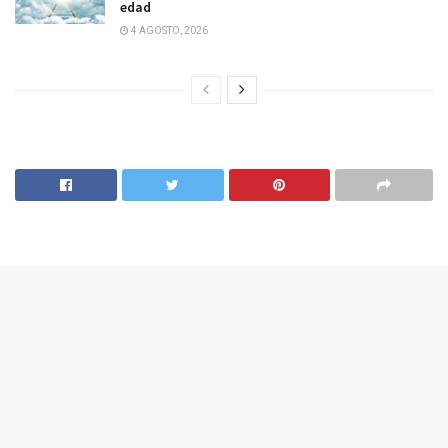
edad
4 AGOSTO, 2026