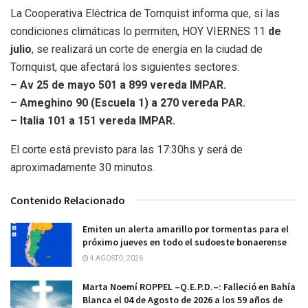
La Cooperativa Eléctrica de Tornquist informa que, si las
condiciones climáticas lo permiten, HOY VIERNES 11
de
julio
, se realizará un corte de energía en la ciudad de
Tornquist, que afectará los siguientes sectores:
– Av 25 de mayo 501 a 899 vereda IMPAR.
– Ameghino 90 (Escuela 1) a 270 vereda PAR.
– Italia 101 a 151 vereda IMPAR.
El corte está previsto para las 17:30hs y será de
aproximadamente 30 minutos.
Contenido Relacionado
Emiten un alerta amarillo por tormentas para el
próximo jueves en todo el sudoeste bonaerense
4 AGOSTO, 2026
Marta Noemí ROPPEL –Q.E.P.D.–: Falleció en Bahía
Blanca el 04 de Agosto de 2026 a los 59 años de