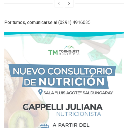
Por turnos, comunicarse al (0291) 4916035.