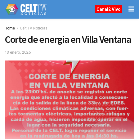
Canal2 Vivo
Home
Celt TV Noticias
Corte de energia en Villa Ventana
13 enero, 2026