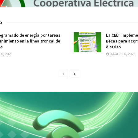
o
ogramado de energía por tareas
La CELT impleme
nimiento en la línea troncal de
Becas para acom
os
distrito
O, 2026
3 AGOSTO, 2026