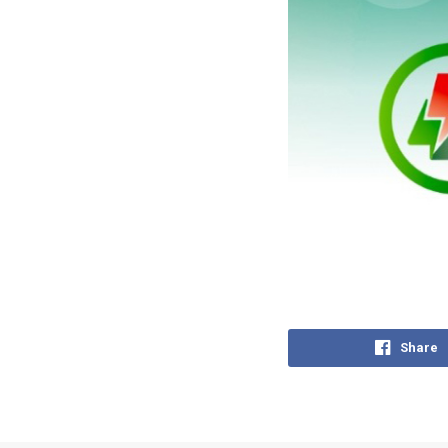
Share