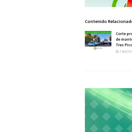
Contenido Relacionad
Corte pr
de mante
Tres Pic
7 AGOST