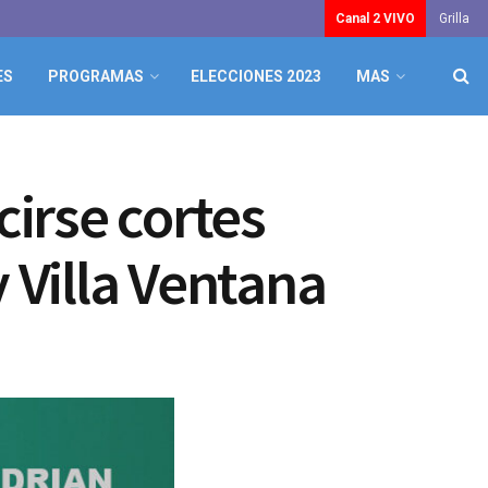
Canal 2 VIVO
Grilla
ES
PROGRAMAS
ELECCIONES 2023
MAS
irse cortes
 Villa Ventana