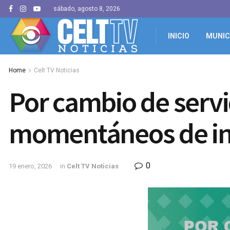
sábado, agosto 8, 2026
INICIO
MUNIC
Home
Celt TV Noticias
Por cambio de servi
momentáneos de inte
0
19 enero, 2026
in
Celt TV Noticias