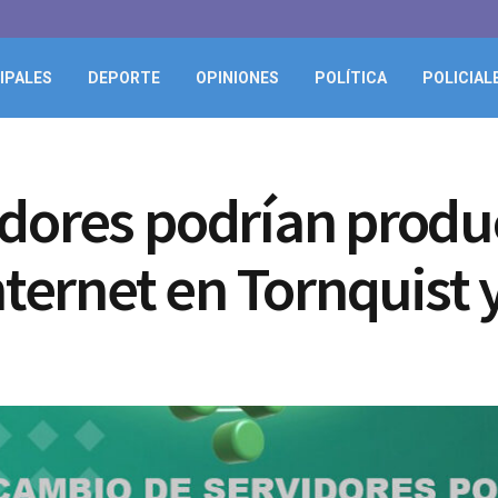
IPALES
DEPORTE
OPINIONES
POLÍTICA
POLICIAL
dores podrían produc
rnet en Tornquist y