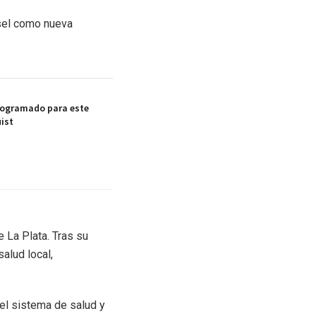
rsel como nueva
rogramado para este
ist
 La Plata. Tras su
alud local,
 el sistema de salud y