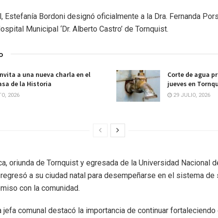
, Estefanía Bordoni designó oficialmente a la Dra. Fernanda Po
spital Municipal ‘Dr. Alberto Castro’ de Tornquist.
o
invita a una nueva charla en el
Corte de agua p
sa de la Historia
jueves en Tornqu
O, 2026
29 JULIO, 2026
ca, oriunda de Tornquist y egresada de la Universidad Nacional de
 regresó a su ciudad natal para desempeñarse en el sistema de s
miso con la comunidad.
a jefa comunal destacó la importancia de continuar fortaleciendo