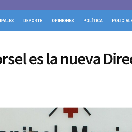
IPALES
DEPORTE
OPINIONES
POLÍTICA
POLICIAL
rsel es la nueva Dire