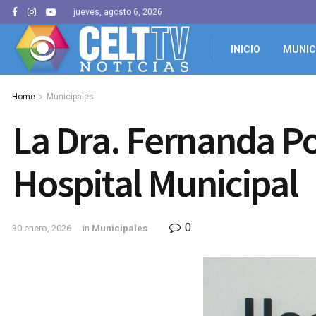
jueves, agosto 6, 2026
INICIO
MUNIC
Home
Municipales
La Dra. Fernanda Po
Hospital Municipal
0
30 enero, 2026
in
Municipales