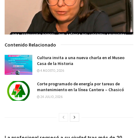
Contenido Relacionado
Cultura invita a una nueva charla en el Museo
Casa de la Historia
4 AGOSTO, 2026
Corte programado de energía por tareas de
mantenimiento en la línea Cantera – Chasicó
24 JULIO, 2026
La profesional regresó a su ciudad tras más de 20