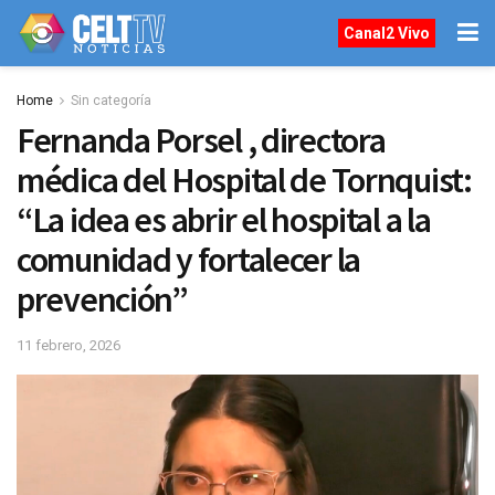
Canal2 Vivo
Home
Sin categoría
Fernanda Porsel , directora
médica del Hospital de Tornquist:
“La idea es abrir el hospital a la
comunidad y fortalecer la
prevención”
11 febrero, 2026