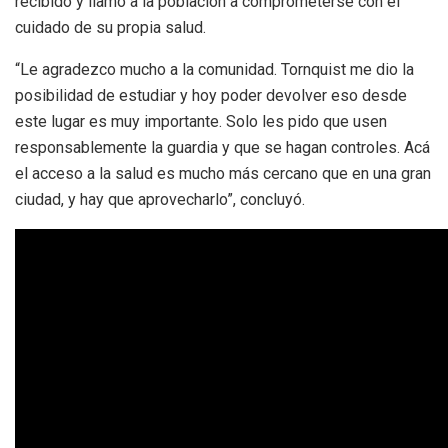
recibido y llamó a la población a comprometerse con el
cuidado de su propia salud.
“Le agradezco mucho a la comunidad. Tornquist me dio la
posibilidad de estudiar y hoy poder devolver eso desde
este lugar es muy importante. Solo les pido que usen
responsablemente la guardia y que se hagan controles. Acá
el acceso a la salud es mucho más cercano que en una gran
ciudad, y hay que aprovecharlo”, concluyó.