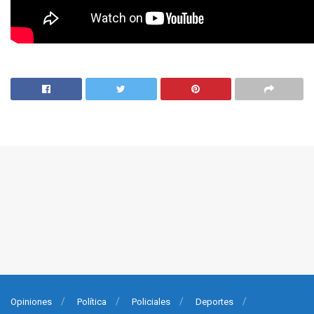
Opiniones
Política
Policiales
Deportes