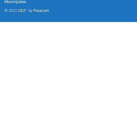
Municipales
© 2022
CELT
- by
Pixiacom
.