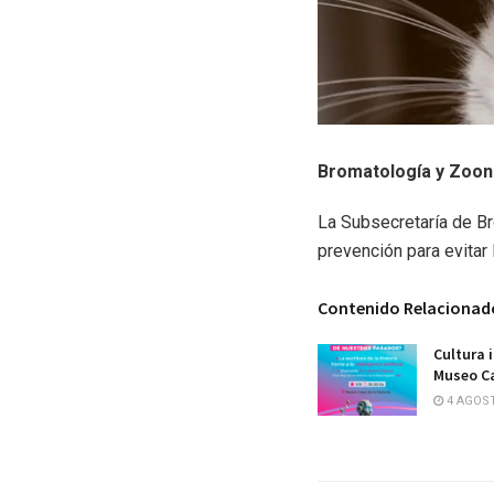
Bromatología y Zoon
La Subsecretaría de B
prevención para evitar
Contenido Relacionad
Cultura 
Museo Ca
4 AGOST