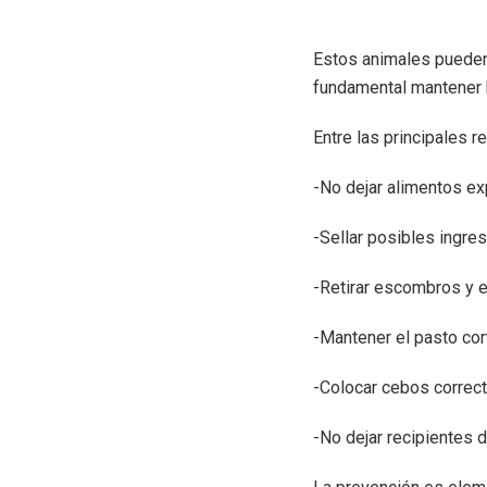
Estos animales pueden 
fundamental mantener h
Entre las principales
-No dejar alimentos ex
-Sellar posibles ingres
-Retirar escombros y e
-Mantener el pasto cor
-Colocar cebos correc
-No dejar recipientes 