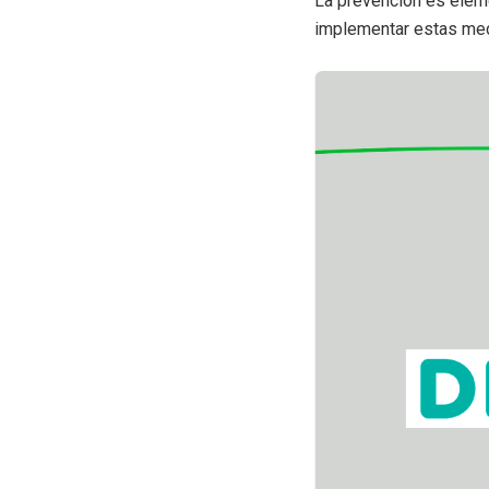
La prevención es eleme
implementar estas med