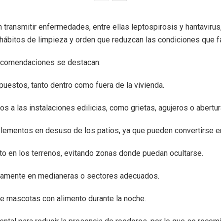
transmitir enfermedades, entre ellas leptospirosis y hantavirus,
ábitos de limpieza y orden que reduzcan las condiciones que fa
 recomendaciones se destacan:
puestos, tanto dentro como fuera de la vivienda.
os a las instalaciones edilicias, como grietas, agujeros o abertur
lementos en desuso de los patios, ya que pueden convertirse en
to en los terrenos, evitando zonas donde puedan ocultarse.
tamente en medianeras o sectores adecuados.
de mascotas con alimento durante la noche.