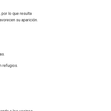
 por lo que resulta
vorecen su aparición.
as.
 refugios.