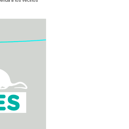
ienda a los vecinos