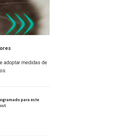
dores
de adoptar medidas de
os.
rogramado para este
ist