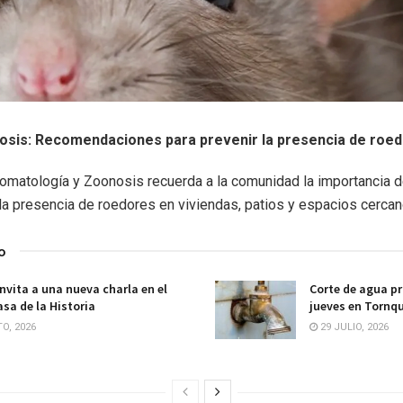
osis: Recomendaciones para prevenir la presencia de roe
romatología y Zoonosis recuerda a la comunidad la importancia 
 la presencia de roedores en viviendas, patios y espacios cercan
o
invita a una nueva charla en el
Corte de agua p
sa de la Historia
jueves en Tornqu
O, 2026
29 JULIO, 2026