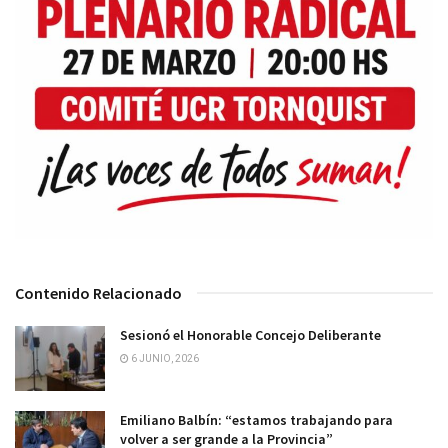
Contenido Relacionado
Sesionó el Honorable Concejo Deliberante
6 JUNIO, 2026
Emiliano Balbín: “estamos trabajando para
volver a ser grande a la Provincia”