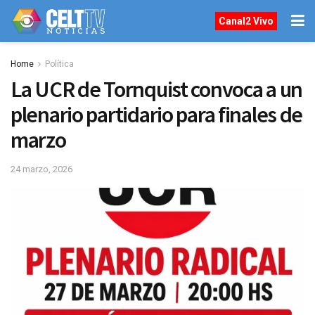
Canal2 Vivo
Home
Política
La UCR de Tornquist convoca a un
plenario partidario para finales de
marzo
24 marzo, 2026