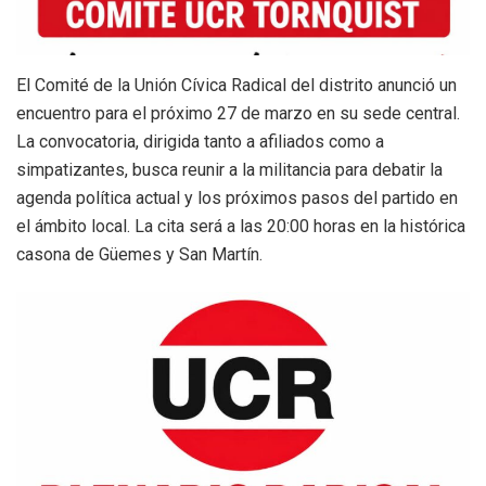
El Comité de la Unión Cívica Radical del distrito anunció un
encuentro para el próximo 27 de marzo en su sede central.
La convocatoria, dirigida tanto a afiliados como a
simpatizantes, busca reunir a la militancia para debatir la
agenda política actual y los próximos pasos del partido en
el ámbito local. La cita será a las 20:00 horas en la histórica
casona de Güemes y San Martín.