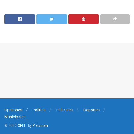
Opiniones
Política
Policiales
Deportes
Municipales
© 2022
CELT
- by
Pixiacom
.