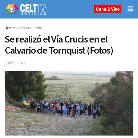
Canal2 Vivo
Home
Sin categoría
Se realizó el Vía Crucis en el
Calvario de Tornquist (Fotos)
3 abril, 2026