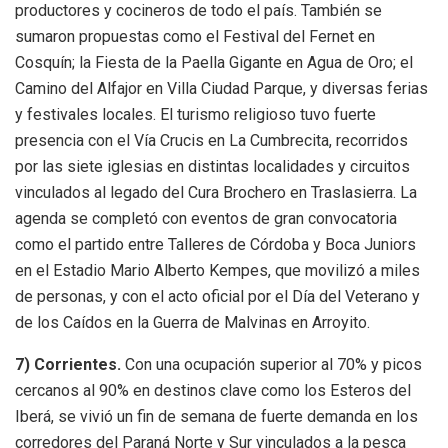
productores y cocineros de todo el país. También se
sumaron propuestas como el Festival del Fernet en
Cosquín; la Fiesta de la Paella Gigante en Agua de Oro; el
Camino del Alfajor en Villa Ciudad Parque, y diversas ferias
y festivales locales. El turismo religioso tuvo fuerte
presencia con el Vía Crucis en La Cumbrecita, recorridos
por las siete iglesias en distintas localidades y circuitos
vinculados al legado del Cura Brochero en Traslasierra. La
agenda se completó con eventos de gran convocatoria
como el partido entre Talleres de Córdoba y Boca Juniors
en el Estadio Mario Alberto Kempes, que movilizó a miles
de personas, y con el acto oficial por el Día del Veterano y
de los Caídos en la Guerra de Malvinas en Arroyito.
7) Corrientes.
Con una ocupación superior al 70% y picos
cercanos al 90% en destinos clave como los Esteros del
Iberá, se vivió un fin de semana de fuerte demanda en los
corredores del Paraná Norte y Sur vinculados a la pesca