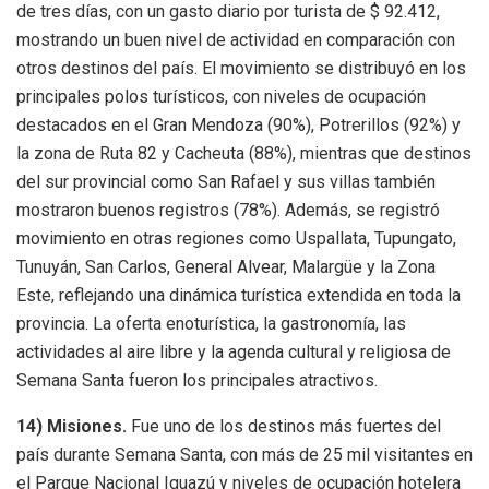
de tres días, con un gasto diario por turista de $ 92.412,
mostrando un buen nivel de actividad en comparación con
otros destinos del país. El movimiento se distribuyó en los
principales polos turísticos, con niveles de ocupación
destacados en el Gran Mendoza (90%), Potrerillos (92%) y
la zona de Ruta 82 y Cacheuta (88%), mientras que destinos
del sur provincial como San Rafael y sus villas también
mostraron buenos registros (78%). Además, se registró
movimiento en otras regiones como Uspallata, Tupungato,
Tunuyán, San Carlos, General Alvear, Malargüe y la Zona
Este, reflejando una dinámica turística extendida en toda la
provincia. La oferta enoturística, la gastronomía, las
actividades al aire libre y la agenda cultural y religiosa de
Semana Santa fueron los principales atractivos.
14)
Misiones.
Fue uno de los destinos más fuertes del
país durante Semana Santa, con más de 25 mil visitantes en
el Parque Nacional Iguazú y niveles de ocupación hotelera