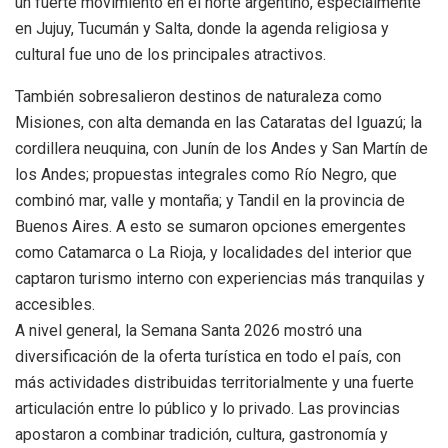
un fuerte movimiento en el norte argentino, especialmente
en Jujuy, Tucumán y Salta, donde la agenda religiosa y
cultural fue uno de los principales atractivos.
También sobresalieron destinos de naturaleza como
Misiones, con alta demanda en las Cataratas del Iguazú; la
cordillera neuquina, con Junín de los Andes y San Martín de
los Andes; propuestas integrales como Río Negro, que
combinó mar, valle y montaña; y Tandil en la provincia de
Buenos Aires. A esto se sumaron opciones emergentes
como Catamarca o La Rioja, y localidades del interior que
captaron turismo interno con experiencias más tranquilas y
accesibles.
A nivel general, la Semana Santa 2026 mostró una
diversificación de la oferta turística en todo el país, con
más actividades distribuidas territorialmente y una fuerte
articulación entre lo público y lo privado. Las provincias
apostaron a combinar tradición, cultura, gastronomía y