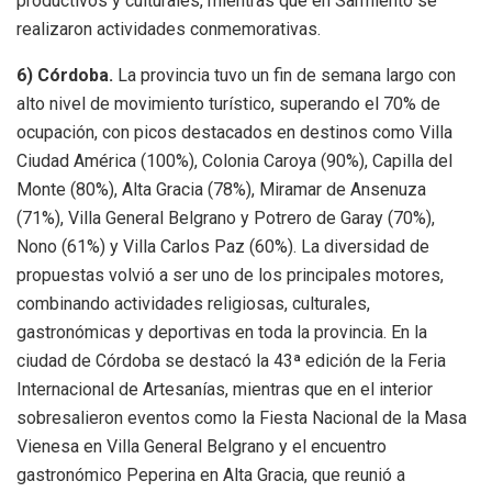
productivos y culturales, mientras que en Sarmiento se
realizaron actividades conmemorativas.
6) Córdoba.
La provincia tuvo un fin de semana largo con
alto nivel de movimiento turístico, superando el 70% de
ocupación, con picos destacados en destinos como Villa
Ciudad América (100%), Colonia Caroya (90%), Capilla del
Monte (80%), Alta Gracia (78%), Miramar de Ansenuza
(71%), Villa General Belgrano y Potrero de Garay (70%),
Nono (61%) y Villa Carlos Paz (60%). La diversidad de
propuestas volvió a ser uno de los principales motores,
combinando actividades religiosas, culturales,
gastronómicas y deportivas en toda la provincia. En la
ciudad de Córdoba se destacó la 43ª edición de la Feria
Internacional de Artesanías, mientras que en el interior
sobresalieron eventos como la Fiesta Nacional de la Masa
Vienesa en Villa General Belgrano y el encuentro
gastronómico Peperina en Alta Gracia, que reunió a