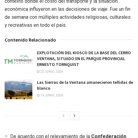
contexto donde el costo del transporte y la situación
económica influyeron en las decisiones de viaje. Fue un fin
de semana con múltiples actividades religiosas, culturales
y recreativas en todo el país.
Contenido Relacionado
EXPLOTACIÓN DEL KIOSCO DE LA BASE DEL CERRO
VENTANA, SITUADO EN EL PARQUE PROVINCIAL
ERNESTO TORNQUIST
22 JUNIO, 2026
Las Sierras de la Ventana amanecieron teñidas de
blanco
13 JUNIO, 2026
–
De acuerdo con el relevamiento de la
Confederación