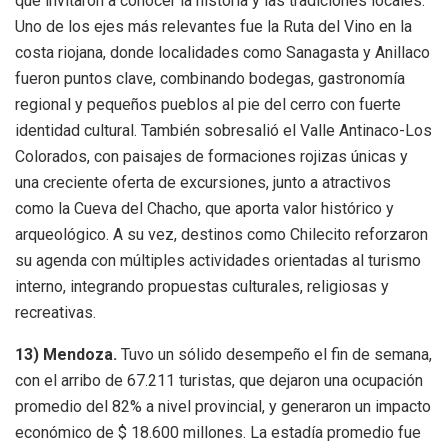
que invitaron a conocer la historia y las tradiciones locales.
Uno de los ejes más relevantes fue la Ruta del Vino en la
costa riojana, donde localidades como Sanagasta y Anillaco
fueron puntos clave, combinando bodegas, gastronomía
regional y pequeños pueblos al pie del cerro con fuerte
identidad cultural. También sobresalió el Valle Antinaco-Los
Colorados, con paisajes de formaciones rojizas únicas y
una creciente oferta de excursiones, junto a atractivos
como la Cueva del Chacho, que aporta valor histórico y
arqueológico. A su vez, destinos como Chilecito reforzaron
su agenda con múltiples actividades orientadas al turismo
interno, integrando propuestas culturales, religiosas y
recreativas.
13)
Mendoza.
Tuvo un sólido desempeño el fin de semana,
con el arribo de 67.211 turistas, que dejaron una ocupación
promedio del 82% a nivel provincial, y generaron un impacto
económico de $ 18.600 millones. La estadía promedio fue