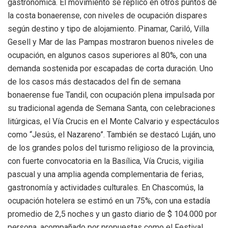
gastronómica. El movimiento se replicó en otros puntos de
la costa bonaerense, con niveles de ocupación dispares
según destino y tipo de alojamiento. Pinamar, Cariló, Villa
Gesell y Mar de las Pampas mostraron buenos niveles de
ocupación, en algunos casos superiores al 80%, con una
demanda sostenida por escapadas de corta duración. Uno
de los casos más destacados del fin de semana
bonaerense fue Tandil, con ocupación plena impulsada por
su tradicional agenda de Semana Santa, con celebraciones
litúrgicas, el Vía Crucis en el Monte Calvario y espectáculos
como “Jesús, el Nazareno”. También se destacó Luján, uno
de los grandes polos del turismo religioso de la provincia,
con fuerte convocatoria en la Basílica, Vía Crucis, vigilia
pascual y una amplia agenda complementaria de ferias,
gastronomía y actividades culturales. En Chascomús, la
ocupación hotelera se estimó en un 75%, con una estadía
promedio de 2,5 noches y un gasto diario de $ 104.000 por
persona, acompañado por propuestas como el Festival