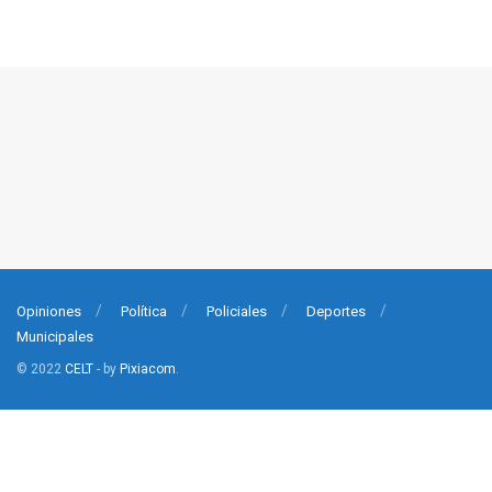
Opiniones
Política
Policiales
Deportes
Municipales
© 2022
CELT
- by
Pixiacom
.