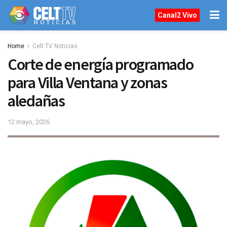
Canal2 Vivo
Home
Celt TV Noticias
Corte de energía programado
para Villa Ventana y zonas
aledañas
12 mayo, 2026