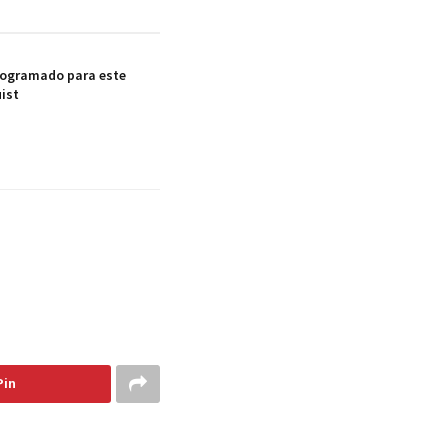
rogramado para este
ist
Pin