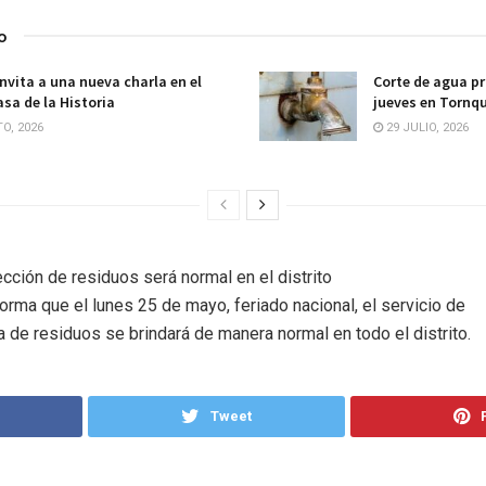
o
invita a una nueva charla en el
Corte de agua p
sa de la Historia
jueves en Tornqu
O, 2026
29 JULIO, 2026
cción de residuos será normal en el distrito
orma que el lunes 25 de mayo, feriado nacional, el servicio de
a de residuos se brindará de manera normal en todo el distrito.
Tweet