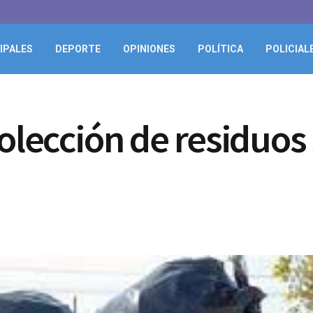
IPALES
DEPORTE
OPINIONES
POLÍTICA
POLICIAL
colección de residuos