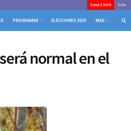
Canal 2 VIVO
Grilla
ES
PROGRAMAS
ELECCIONES 2023
MAS
 será normal en el