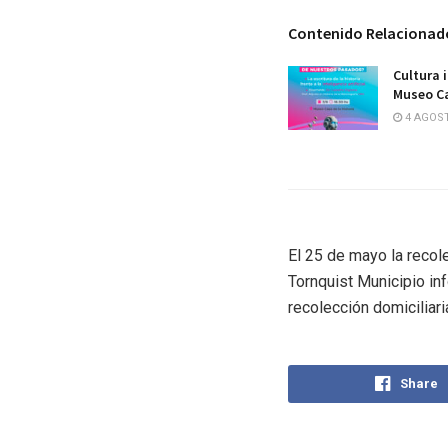
Contenido Relacionad
Cultura 
Museo Ca
4 AGOST
El 25 de mayo la recole
Tornquist Municipio inf
recolección domiciliari
Share