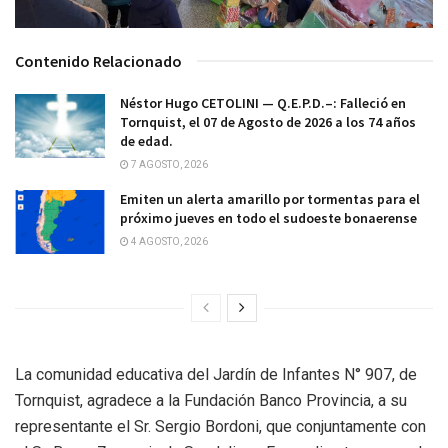
Contenido Relacionado
Néstor Hugo CETOLINI — Q.E.P.D.–: Falleció en
Tornquist, el 07 de Agosto de 2026 a los 74 años
de edad.
7 AGOSTO, 2026
Emiten un alerta amarillo por tormentas para el
próximo jueves en todo el sudoeste bonaerense
4 AGOSTO, 2026
La comunidad educativa del Jardín de Infantes N° 907, de
Tornquist, agradece a la Fundación Banco Provincia, a su
representante el Sr. Sergio Bordoni, que conjuntamente con