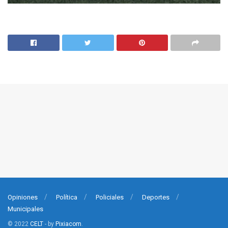
Opiniones
Política
Policiales
Deportes
Municipales
© 2022
CELT
- by
Pixiacom
.