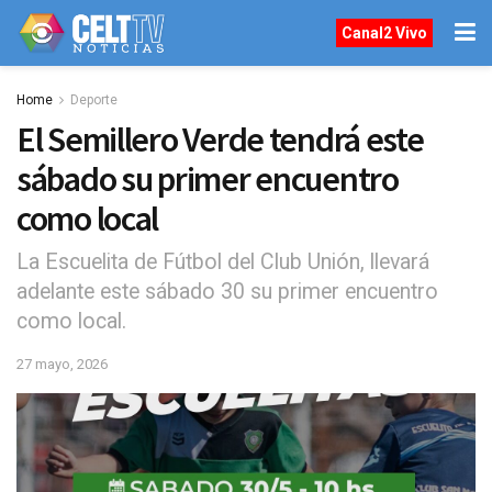
Canal2 Vivo
Home
Deporte
El Semillero Verde tendrá este
sábado su primer encuentro
como local
La Escuelita de Fútbol del Club Unión, llevará
adelante este sábado 30 su primer encuentro
como local.
27 mayo, 2026