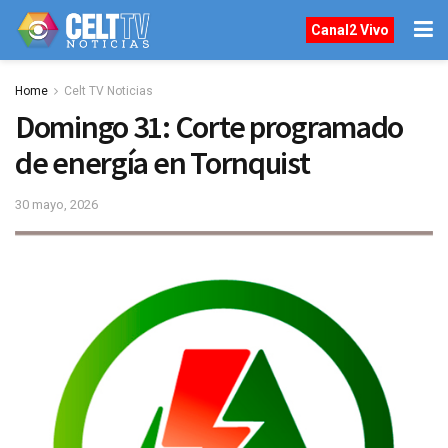
Canal2 Vivo
Home
Celt TV Noticias
Domingo 31: Corte programado
de energía en Tornquist
30 mayo, 2026