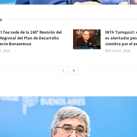
o
t fue sede de la 160° Reunión del
INTA Tornquist:
Regional del Plan de Desarrollo
es alentador pes
este Bonaerense
siembra por el 
, 2026
8 JULIO, 2026