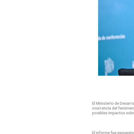
El Ministerio de Desarr
ocurrencia del fenómen
posibles impactos sobr
El informe fue expuest