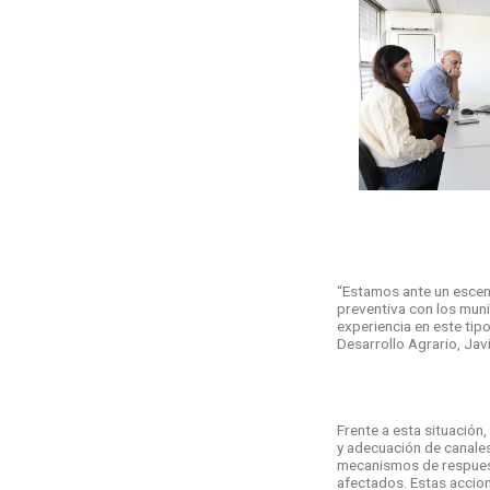
“Estamos ante un escena
preventiva con los muni
experiencia en este tip
Desarrollo Agrario, Jav
Frente a esta situación
y adecuación de canales,
mecanismos de respuest
afectados. Estas accion