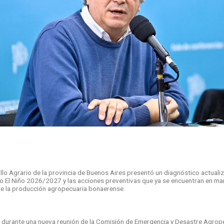
ollo Agrario de la provincia de Buenos Aires presentó un diagnóstico actual
o El Niño 2026/2027 y las acciones preventivas que ya se encuentran en ma
e la producción agropecuaria bonaerense.
o durante una nueva reunión de la Comisión de Emergencia y Desastre Agrope