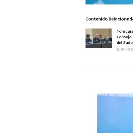
Contenido Relacionad
Tornquis
Consejo 
del Sudo
20 JULIO