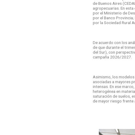
de Buenos Aires (CEDABA
agropecuarias. En esta
por el Ministerio de De
por el Banco Provincia
por la Sociedad Rural A
De acuerdo con los anál
de que durante el trime
del Sur), con perspecti
campaña 2026/2027.
Asimismo, los modelos i
asociadas a mayores pr
intensas. En ese marco,
heterogénea en materia 
saturación de suelos, e
de mayor riesgo frente 