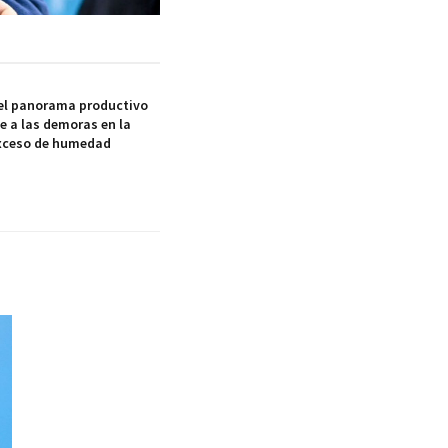
 el panorama productivo
e a las demoras en la
exceso de humedad