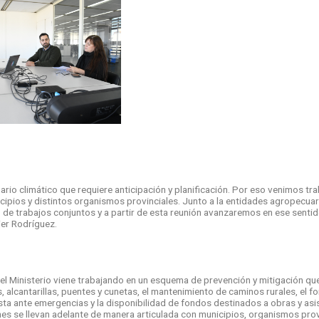
rio climático que requiere anticipación y planificación. Por eso venimos t
cipios y distintos organismos provinciales. Junto a la entidades agropecua
o de trabajos conjuntos y a partir de esta reunión avanzaremos en ese sentido
ier Rodríguez.
, el Ministerio viene trabajando en un esquema de prevención y mitigación qu
 alcantarillas, puentes y cunetas, el mantenimiento de caminos rurales, el fo
a ante emergencias y la disponibilidad de fondos destinados a obras y asi
es se llevan adelante de manera articulada con municipios, organismos provi