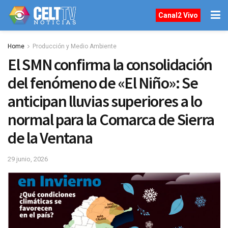
Canal2 Vivo
Home
Producción y Medio Ambiente
El SMN confirma la consolidación
del fenómeno de «El Niño»: Se
anticipan lluvias superiores a lo
normal para la Comarca de Sierra
de la Ventana
29 junio, 2026