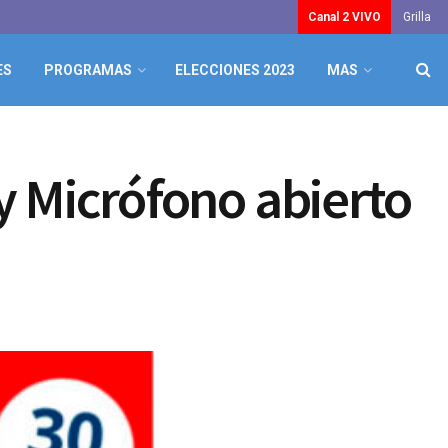
Canal 2 VIVO
Grilla
ES
PROGRAMAS
ELECCIONES 2023
MAS
y Micrófono abierto