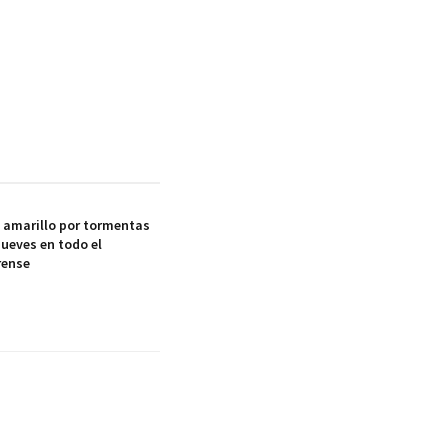
a amarillo por tormentas
jueves en todo el
rense