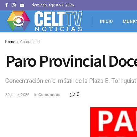
domingo, agosto 9, 2026
INICIO
MUNIC
Home
Comunidad
Paro Provincial Doc
Concentración en el mástil de la Plaza E. Tornquist 
0
29 junio, 2026
in
Comunidad