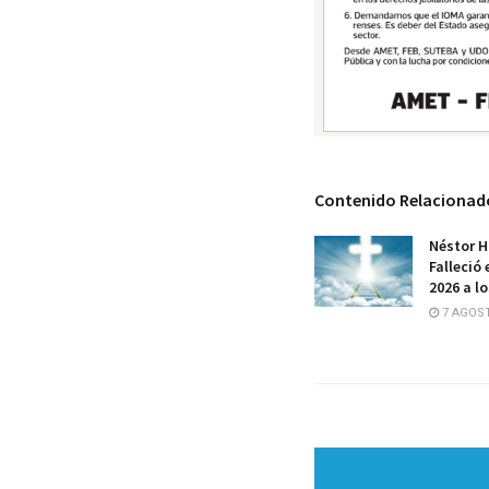
Contenido Relacionad
Néstor H
Falleció 
2026 a l
7 AGOST