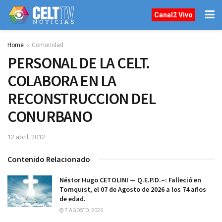
Canal2 Vivo
Home
Comunidad
PERSONAL DE LA CELT.
COLABORA EN LA
RECONSTRUCCION DEL
CONURBANO
12 abril, 2012
Contenido Relacionado
Néstor Hugo CETOLINI — Q.E.P.D.–: Falleció en
Tornquist, el 07 de Agosto de 2026 a los 74 años
de edad.
7 AGOSTO, 2026