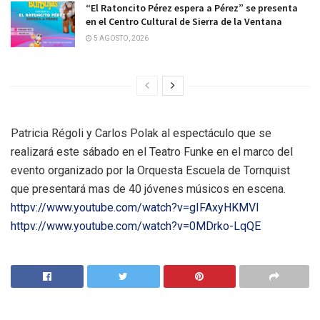
“El Ratoncito Pérez espera a Pérez” se presenta
en el Centro Cultural de Sierra de la Ventana
5 AGOSTO, 2026
Patricia Régoli y Carlos Polak al espectáculo que se
realizará este sábado en el Teatro Funke en el marco del
evento organizado por la Orquesta Escuela de Tornquist
que presentará mas de 40 jóvenes músicos en escena.
httpv://www.youtube.com/watch?v=gIFAxyHKMVI
httpv://www.youtube.com/watch?v=0MDrko-LqQE