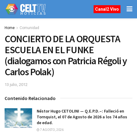
Canal2 Vivo
Home
Comunidad
CONCIERTO DE LA ORQUESTA
ESCUELA EN EL FUNKE
(dialogamos con Patricia Régoli y
Carlos Polak)
13 julio, 2012
Contenido Relacionado
Néstor Hugo CETOLINI — Q.E.P.D.–: Falleció en
Tornquist, el 07 de Agosto de 2026 a los 74 años
de edad.
7 AGOSTO, 2026