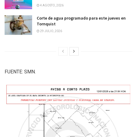
4 AGOSTO, 2026
Corte de agua programado para este jueves en
Tornquist
29 JULIO, 2026
FUENTE: SMN.