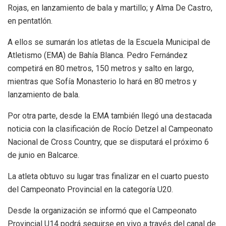
Rojas, en lanzamiento de bala y martillo; y Alma De Castro,
en pentatlón.
A ellos se sumarán los atletas de la Escuela Municipal de
Atletismo (EMA) de Bahía Blanca. Pedro Fernández
competirá en 80 metros, 150 metros y salto en largo,
mientras que Sofía Monasterio lo hará en 80 metros y
lanzamiento de bala.
Por otra parte, desde la EMA también llegó una destacada
noticia con la clasificación de Rocío Detzel al Campeonato
Nacional de Cross Country, que se disputará el próximo 6
de junio en Balcarce.
La atleta obtuvo su lugar tras finalizar en el cuarto puesto
del Campeonato Provincial en la categoría U20.
Desde la organización se informó que el Campeonato
Provincial U14 podrá seguirse en vivo a través del canal de