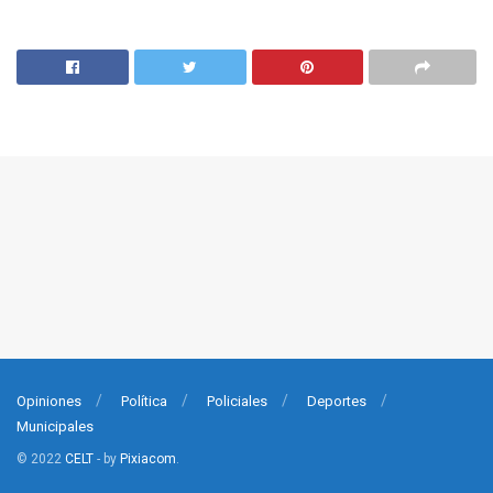
Opiniones
Política
Policiales
Deportes
Municipales
© 2022
CELT
- by
Pixiacom
.